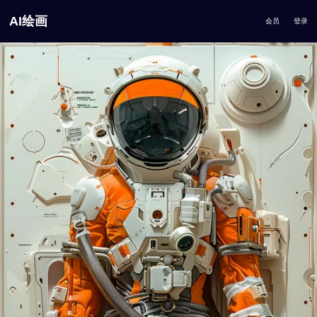
AI绘画
会员
登录