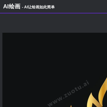
AI绘画
- AI让绘画如此简单