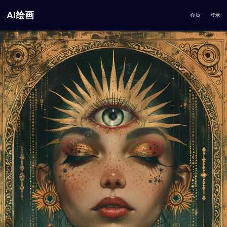
AI绘画
会员
登录