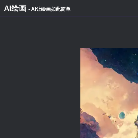
AI绘画
- AI让绘画如此简单