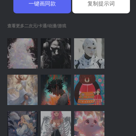
一键画同款
复制提示词
查看更多二次元/卡通/动漫/游戏