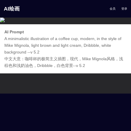
AI绘画
会员
登录
AI Prompt
A minimalistic illustration of a coffee cup, modern, in the style of
Mike Mignola, light brown and light cream, Dribbble, white
background --v 5.2
中文大意：咖啡杯的极简主义插图，现代，Mike Mignola风格，浅
棕色和浅奶油色，Dribbble，白色背景--v 5.2