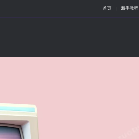
首页
新手教程
|