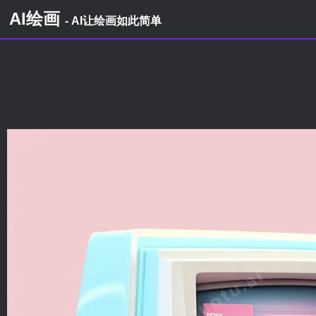
AI绘画
- AI让绘画如此简单