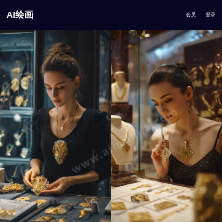
AI绘画
会员
登录