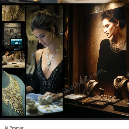
AI Prompt